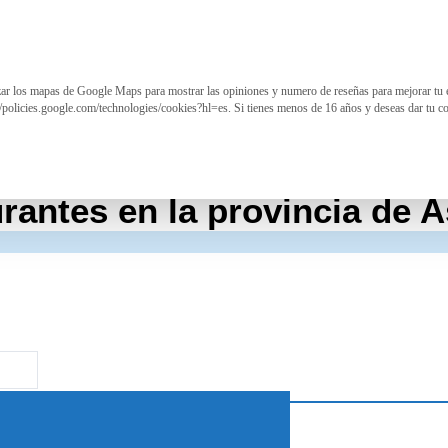
izar los mapas de Google Maps para mostrar las opiniones y numero de reseñas para mejorar tu 
//policies.google.com/technologies/cookies?hl=es. Si tienes menos de 16 años y deseas dar tu c
rantes en la provincia de A
Ferroviario