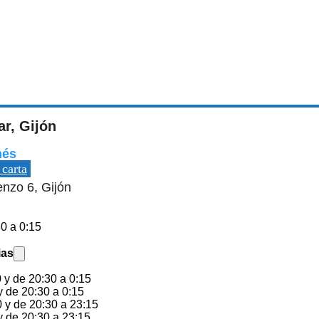
r, Gijón
nés
 carta
nzo 6, Gijón
30 a 0:15
ias
 y de 20:30 a 0:15
 de 20:30 a 0:15
 y de 20:30 a 23:15
y de 20:30 a 23:15