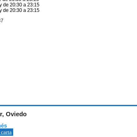
y de 20:30 a 23:15
y de 20:30 a 23:15
87
r, Oviedo
nés
 carta