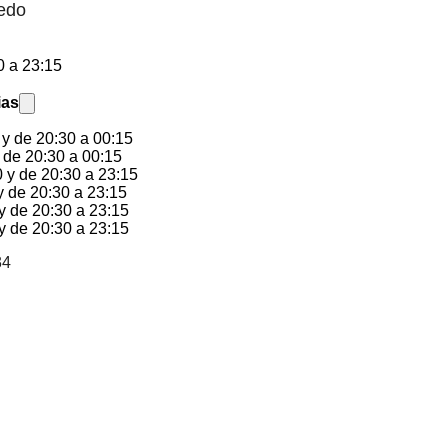
iedo
0 a 23:15
ias
 y de 20:30 a 00:15
 de 20:30 a 00:15
 y de 20:30 a 23:15
y de 20:30 a 23:15
y de 20:30 a 23:15
y de 20:30 a 23:15
34