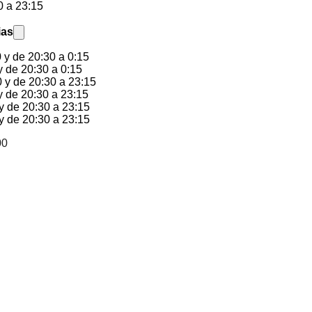
0 a 23:15
ias
 y de 20:30 a 0:15
 de 20:30 a 0:15
 y de 20:30 a 23:15
y de 20:30 a 23:15
y de 20:30 a 23:15
y de 20:30 a 23:15
00