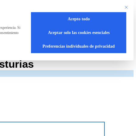
Este bot
Acepto todo
experiencia. Si
Aceptar solo las cookies esenciales
onsentimiento
Preferencias individuales de privacidad
sturias