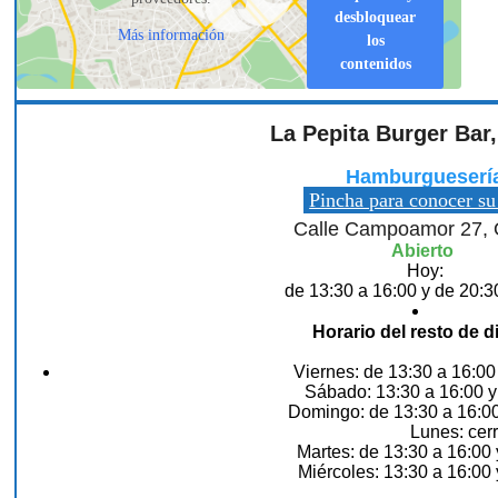
desbloquear
Más información
los
contenidos
La Pepita Burger Bar
Hamburgueserí
Pincha para conocer su
Calle Campoamor 27, 
Abierto
Hoy:
de 13:30 a 16:00 y de 20:3
Horario del resto de d
Viernes: de 13:30 a 16:00
Sábado: 13:30 a 16:00 y
Domingo: de 13:30 a 16:00
Lunes: cer
Martes: de 13:30 a 16:00 
Miércoles: 13:30 a 16:00 