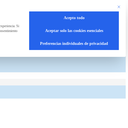
Este bot
Acepto todo
experiencia. Si
Aceptar solo las cookies esenciales
onsentimiento
Preferencias individuales de privacidad