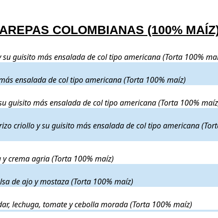
AREPAS COLOMBIANAS (100% MAÍZ
ternera desmechada y su guisito más ensalada de col tipo americana (Tor
y su guisito más ensalada de col tipo americana (Torta 100% maí
echado y su guisito más ensalada de col tipo americana (Torta 100% maí
o más ensalada de col tipo americana (Torta 100% maíz)
smechados en su guisito más ensalada de col tipo americana (Torta 100%
 su guisito más ensalada de col tipo americana (Torta 100% maíz
lo desmechado, chorizo criollo y su guisito más ensalada de col tipo am
rizo criollo y su guisito más ensalada de col tipo americana (To
acamole, lechuga y crema agria (Torta 100% maíz)
. Precio:
10,8€
.
 y crema agria (Torta 100% maíz)
, pepinillo, salsa de ajo y mostaza (Torta 100% maíz)
. Precio:
10,8€
.
alsa de ajo y mostaza (Torta 100% maíz)
e ajo, cheddar, lechuga, tomate y cebolla morada (Torta 100% maíz)
. Pr
dar, lechuga, tomate y cebolla morada (Torta 100% maíz)