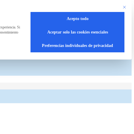
Este bot
Acepto todo
experiencia. Si
Aceptar solo las cookies esenciales
onsentimiento
Preferencias individuales de privacidad