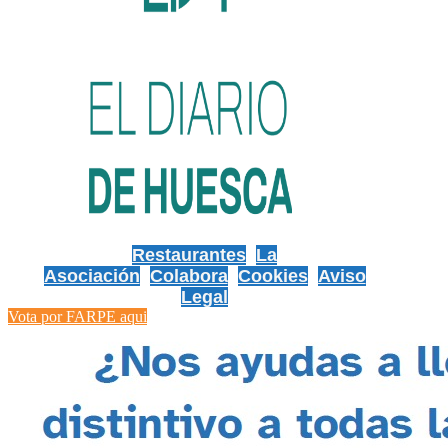
Restaurantes
La
Asociación
Colabora
Cookies
Aviso
Legal
Vota por FARPE aqui