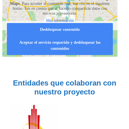
Maps
. Para acceder al contenido real, haz clic en el siguiente
botón. Ten en cuenta que al hacerlo compartirás datos con
terceros proveedores.
Más información
Desbloquear contenido
Aceptar el servicio requerido y desbloquear los
contenidos
Entidades que colaboran con
nuestro proyecto