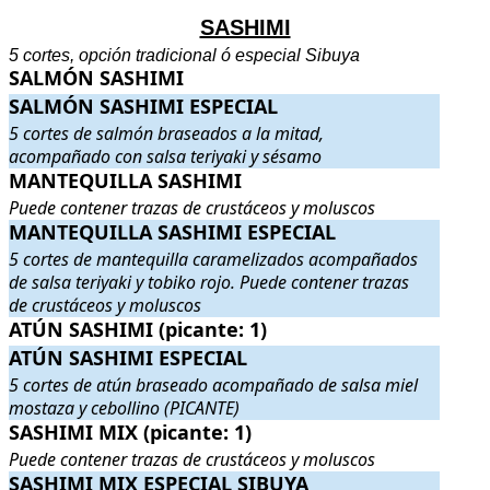
SASHIMI
5 cortes, opción tradicional ó especial Sibuya
SALMÓN SASHIMI
SALMÓN SASHIMI
.
.
SALMÓN SASHIMI ESPECIAL
SALMÓN SASHIMI ESPECIAL
. 5 cortes de salmón braseados a l
5 cortes de salmón braseados a la mitad,
acompañado con salsa teriyaki y sésamo
MANTEQUILLA SASHIMI
MANTEQUILLA SASHIMI
. Puede contener trazas de crustáceos 
Puede contener trazas de crustáceos y moluscos
MANTEQUILLA SASHIMI ESPECIAL
MANTEQUILLA SASHIMI ESPECIAL
. 5 cortes de mantequilla 
5 cortes de mantequilla caramelizados acompañados
de salsa teriyaki y tobiko rojo. Puede contener trazas
de crustáceos y moluscos
ATÚN SASHIMI (picante: 1)
ATÚN SASHIMI (picante: 1)
.
.
ATÚN SASHIMI ESPECIAL
ATÚN SASHIMI ESPECIAL
. 5 cortes de atún braseado acompaña
5 cortes de atún braseado acompañado de salsa miel
mostaza y cebollino (PICANTE)
SASHIMI MIX (picante: 1)
SASHIMI MIX (picante: 1)
. Puede contener trazas de crustáceos y 
Puede contener trazas de crustáceos y moluscos
SASHIMI MIX ESPECIAL SIBUYA
SASHIMI MIX ESPECIAL SIBUYA
. 15 cortes variados (PICANTE