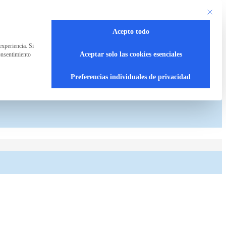
Este bot
Acepto todo
experiencia. Si
Aceptar solo las cookies esenciales
onsentimiento
Preferencias individuales de privacidad