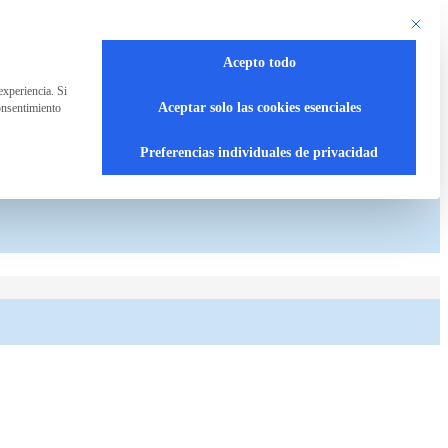
Este bot
Acepto todo
experiencia. Si
Aceptar solo las cookies esenciales
onsentimiento
Preferencias individuales de privacidad