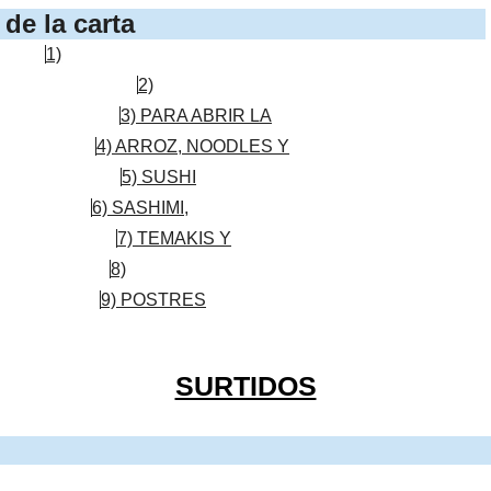
de la carta
1)
2)
3) PARA ABRIR LA
4) ARROZ, NOODLES Y
5) SUSHI
6) SASHIMI,
7) TEMAKIS Y
8)
9) POSTRES
SURTIDOS