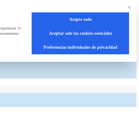
Este bot
Acepto todo
experiencia. Si
Aceptar solo las cookies esenciales
onsentimiento
Preferencias individuales de privacidad