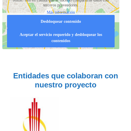
botón. Ten en cuenta que al hacerlo compartirás datos con
terceros proveedores.
Más información
Desbloquear contenido
Aceptar el servicio requerido y desbloquear los
contenidos
Entidades que colaboran con
nuestro proyecto