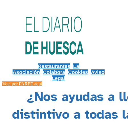
Restaurantes
La
Asociación
Colabora
Cookies
Aviso
Legal
Vota por FARPE aqui