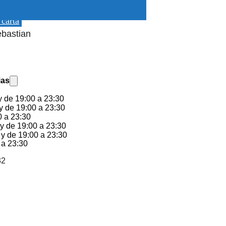
 carta
ebastian
ias
y de 19:00 a 23:30
y de 19:00 a 23:30
0 a 23:30
y de 19:00 a 23:30
 y de 19:00 a 23:30
 a 23:30
32