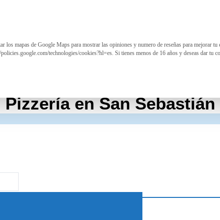
izar los mapas de Google Maps para mostrar las opiniones y numero de reseñas para mejorar tu 
//policies.google.com/technologies/cookies?hl=es. Si tienes menos de 16 años y deseas dar tu c
Pizzería en San Sebastián
a