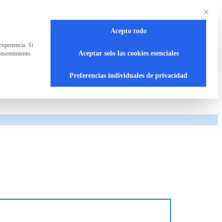
Este bot
Acepto todo
experiencia. Si
Aceptar solo las cookies esenciales
onsentimiento
Preferencias individuales de privacidad