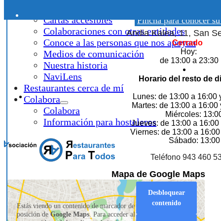
¿Qué hacemos?
Pizzería
Cartas accesibles
Pincha para conocer su
Colaboraciones con otras entidades
Andia Kalea, 11, San S
Conoce a las personas que nos apoyan
Cerrado
Hoy:
Medios de comunicación
de 13:00 a 23:30
Nuestra historia
NaviLens
Horario del resto de d
Restaurantes cerca de mí
Lunes: de 13:00 a 16:00 
Colabora
Martes: de 13:00 a 16:00 
Colabora
Miércoles: 13:0
Información para hosteleros
Jueves: de 13:00 a 16:00 
Viernes: de 13:00 a 16:00
Sábado: 13:00
Teléfono 943 460 5
Mapa de Google Maps
Desbloquear
contenido
Estás viendo un contenido de marcador de
posición de
Google Maps
. Para acceder al