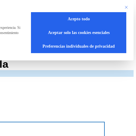
Este bot
Acepto todo
experiencia. Si
Aceptar solo las cookies esenciales
onsentimiento
Preferencias individuales de privacidad
la