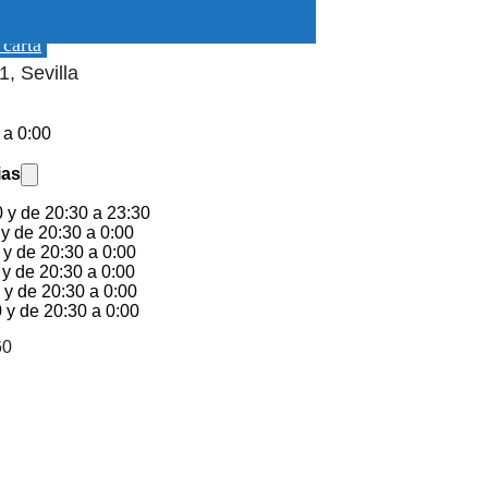
ano
 carta
, Sevilla
 a 0:00
ias
 y de 20:30 a 23:30
y de 20:30 a 0:00
 y de 20:30 a 0:00
 y de 20:30 a 0:00
 y de 20:30 a 0:00
 y de 20:30 a 0:00
60