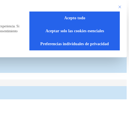
Este bot
Acepto todo
experiencia. Si
Aceptar solo las cookies esenciales
onsentimiento
Preferencias individuales de privacidad