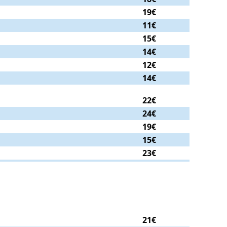
19€
11€
15€
14€
12€
14€
22€
24€
19€
15€
23€
21€