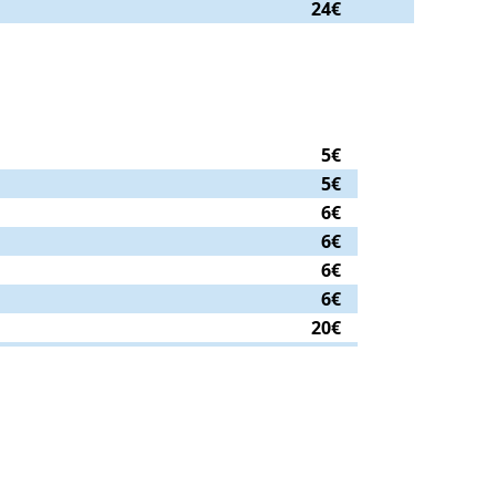
24€
5€
5€
6€
6€
6€
6€
20€