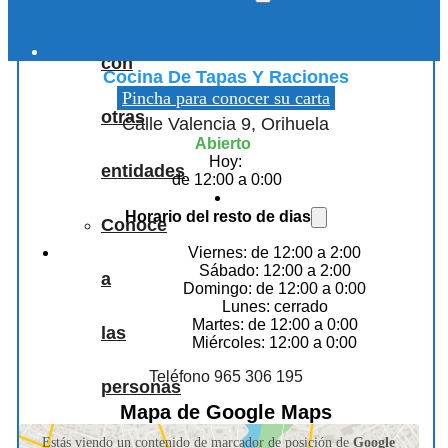
Colaboraciones
The Agus Gastrobar Orihuela
con
Cocina De Tapas Y Raciones
Pincha para conocer su carta
otras
Calle Valencia 9, Orihuela
Abierto
Hoy:
entidades
de 12:00 a 0:00
Horario del resto de dias
Conoce
Viernes: de 12:00 a 2:00
Sábado: 12:00 a 2:00
a
Domingo: de 12:00 a 0:00
Lunes: cerrado
Martes: de 12:00 a 0:00
las
Miércoles: 12:00 a 0:00
Teléfono 965 306 195
personas
Mapa de Google Maps
que
Estás viendo un contenido de marcador de posición de
Google