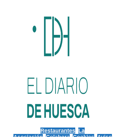
Restaurantes
La