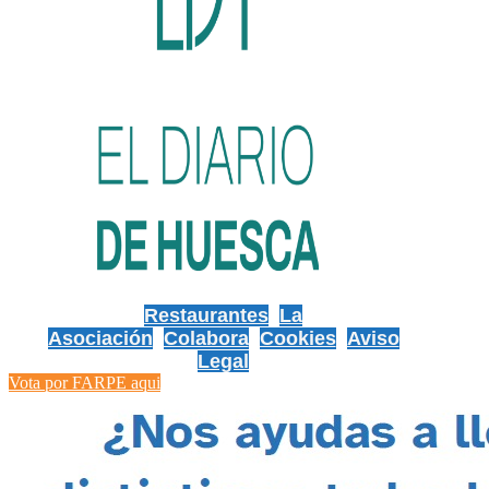
Restaurantes
La
Asociación
Colabora
Cookies
Aviso
Legal
Vota por FARPE aqui