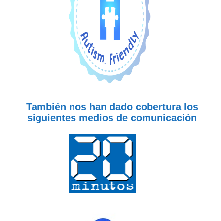
También nos han dado cobertura los
siguientes medios de comunicación