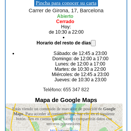
Pincha para conocer su carta
Carrer de Girona, 17, Barcelona
Abierto
Cerrado
Hoy:
de 10:30 a 22:00
Horario del resto de dias
Sábado: de 12:45 a 23:00
Domingo: de 12:00 a 17:00
Lunes: de 12:00 a 17:00
Martes: de 10:30 a 22:00
Miércoles: de 12:45 a 23:00
Jueves: de 10:30 a 23:00
Teléfono: 655 347 822
Mapa de Google Maps
Estás viendo un contenido de marcador de posición de
Google
Maps
. Para acceder al contenido real, haz clic en el siguiente
botón. Ten en cuenta que al hacerlo compartirás datos con
terceros proveedores.