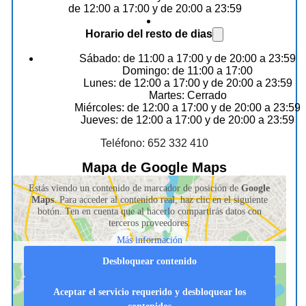
de 12:00 a 17:00 y de 20:00 a 23:59
Horario del resto de dias
Sábado: de 11:00 a 17:00 y de 20:00 a 23:59
Domingo: de 11:00 a 17:00
Lunes: de 12:00 a 17:00 y de 20:00 a 23:59
Martes: Cerrado
Miércoles: de 12:00 a 17:00 y de 20:00 a 23:59
Jueves: de 12:00 a 17:00 y de 20:00 a 23:59
Teléfono: 652 332 410
Mapa de Google Maps
Estás viendo un contenido de marcador de posición de
Google
Maps
. Para acceder al contenido real, haz clic en el siguiente
botón. Ten en cuenta que al hacerlo compartirás datos con
terceros proveedores.
Más información
Desbloquear contenido
Aceptar el servicio requerido y desbloquear los