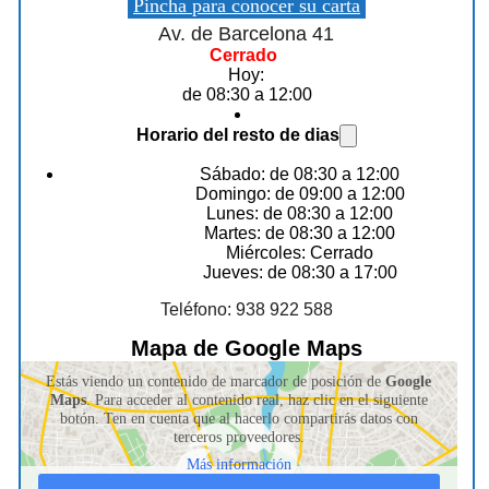
Pincha para conocer su carta
Av. de Barcelona 41
Cerrado
Hoy:
de 08:30 a 12:00
Horario del resto de dias
Sábado: de 08:30 a 12:00
Domingo: de 09:00 a 12:00
Lunes: de 08:30 a 12:00
Martes: de 08:30 a 12:00
Miércoles: Cerrado
Jueves: de 08:30 a 17:00
Teléfono: 938 922 588
Mapa de Google Maps
Estás viendo un contenido de marcador de posición de
Google
Maps
. Para acceder al contenido real, haz clic en el siguiente
botón. Ten en cuenta que al hacerlo compartirás datos con
terceros proveedores.
Más información