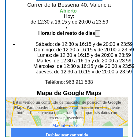
Carrer de la Bosseria 40, Valencia
Abierto
Hoy:
de 12:30 a 16:15 y de 20:00 a 23:59
Horario del resto de dias
Sábado: de 12:30 a 16:15 y de 20:00 a 23:59
Domingo: de 12:30 a 16:15 y de 20:00 a 23:59
Lunes: de 12:30 a 16:15 y de 20:00 a 23:59
Martes: de 12:30 a 16:15 y de 20:00 a 23:59
Miércoles: de 12:30 a 16:15 y de 20:00 a 23:59
Jueves: de 12:30 a 16:15 y de 20:00 a 23:59
Teléfono: 963 911 538
Mapa de Google Maps
Estás viendo un contenido de marcador de posición de
Google
Maps
. Para acceder al contenido real, haz clic en el siguiente
botón. Ten en cuenta que al hacerlo compartirás datos con
terceros proveedores.
Más información
Desbloquear contenido