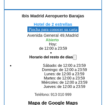
Ibis Madrid Aeropuerto Barajas
Hotel de 2 estrellas
Pincha para conocer su carta
Avenida General 49,Madrid
Abierto
Hoy:
de 12:00 a 23:59
Horario del resto de dias
Sábado: de 12:00 a 23:59
Domingo: de 12:00 a 23:59
Lunes: de 12:00 a 23:59
Martes: de 12:00 a 23:59
Miércoles: de 12:00 a 23:59
Jueves: de 12:00 a 23:59
Teléfono: 913 010 999
Mapa de Google Maps