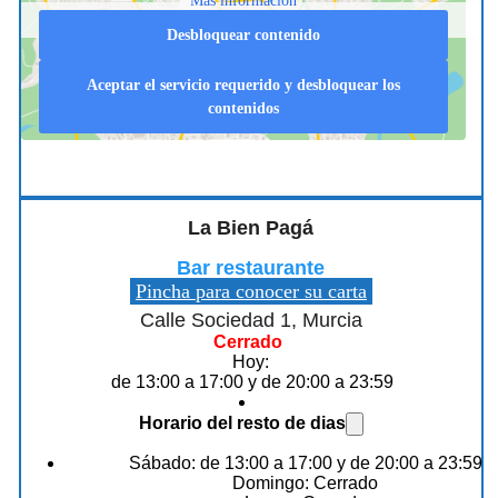
Más información
Desbloquear contenido
Aceptar el servicio requerido y desbloquear los
contenidos
La Bien Pagá
Bar restaurante
Pincha para conocer su carta
Calle Sociedad 1, Murcia
Cerrado
Hoy:
de 13:00 a 17:00 y de 20:00 a 23:59
Horario del resto de dias
Sábado: de 13:00 a 17:00 y de 20:00 a 23:59
Domingo: Cerrado