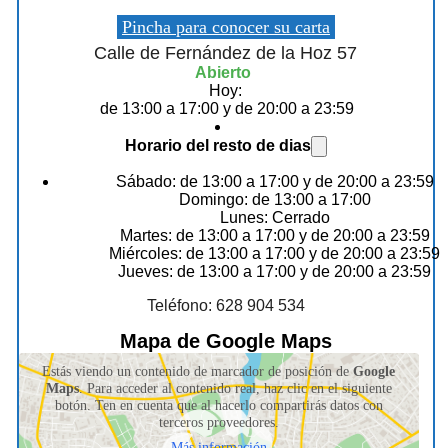
Pincha para conocer su carta
Calle de Fernández de la Hoz 57
Abierto
Hoy:
de 13:00 a 17:00 y de 20:00 a 23:59
Horario del resto de dias
Sábado: de 13:00 a 17:00 y de 20:00 a 23:59
Domingo: de 13:00 a 17:00
Lunes: Cerrado
Martes: de 13:00 a 17:00 y de 20:00 a 23:59
Miércoles: de 13:00 a 17:00 y de 20:00 a 23:59
Jueves: de 13:00 a 17:00 y de 20:00 a 23:59
Teléfono: 628 904 534
Mapa de Google Maps
Estás viendo un contenido de marcador de posición de
Google
Maps
. Para acceder al contenido real, haz clic en el siguiente
botón. Ten en cuenta que al hacerlo compartirás datos con
terceros proveedores.
Más información