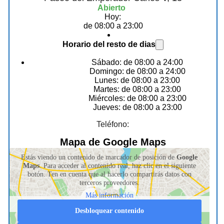
Abierto
Hoy:
de 08:00 a 23:00
Horario del resto de dias
Sábado: de 08:00 a 24:00
Domingo: de 08:00 a 24:00
Lunes: de 08:00 a 23:00
Martes: de 08:00 a 23:00
Miércoles: de 08:00 a 23:00
Jueves: de 08:00 a 23:00
Teléfono:
Mapa de Google Maps
Estás viendo un contenido de marcador de posición de
Google
Maps
. Para acceder al contenido real, haz clic en el siguiente
botón. Ten en cuenta que al hacerlo compartirás datos con
terceros proveedores.
Más información
Desbloquear contenido