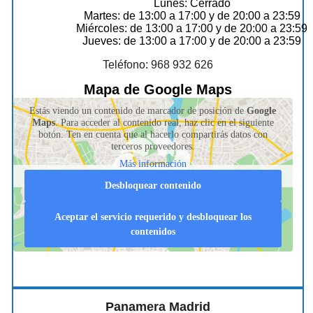
Lunes: Cerrado
Martes: de 13:00 a 17:00 y de 20:00 a 23:59
Miércoles: de 13:00 a 17:00 y de 20:00 a 23:59
Jueves: de 13:00 a 17:00 y de 20:00 a 23:59
Teléfono: 968 932 626
Mapa de Google Maps
Estás viendo un contenido de marcador de posición de
Google
Maps
. Para acceder al contenido real, haz clic en el siguiente
botón. Ten en cuenta que al hacerlo compartirás datos con
terceros proveedores.
Más información
Desbloquear contenido
Aceptar el servicio requerido y desbloquear los
contenidos
Panamera Madrid