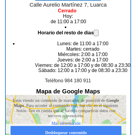
Calle Aurelio Martínez 7, Luarca
Cerrado
Hoy:
de 11:00 a 17:00
Horario del resto de dias
Lunes: de 11:00 a 17:00
Martes: cerrado
Miércoles: 2:00 a 17:00
Jueves: de 2:00 a 17:00
Viernes: de 12:00 a 17:00 y de 08:30 a 23:30
Sábado: 12:00 a 17:00 y de 08:30 a 23:30
Teléfono 984 180 911
Mapa de Google Maps
Estás viendo un contenido de marcador de posición de
Google
Maps
. Para acceder al contenido real, haz clic en el siguiente
botón. Ten en cuenta que al hacerlo compartirás datos con
terceros proveedores.
Más información
Desbloquear contenido