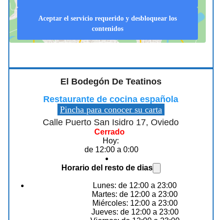
Aceptar el servicio requerido y desbloquear los
contenidos
El Bodegón De Teatinos
Restaurante de cocina española
Pincha para conocer su carta
Calle Puerto San Isidro 17, Oviedo
Cerrado
Hoy:
de 12:00 a 0:00
Horario del resto de dias
Lunes: de 12:00 a 23:00
Martes: de 12:00 a 23:00
Miércoles: 12:00 a 23:00
Jueves: de 12:00 a 23:00