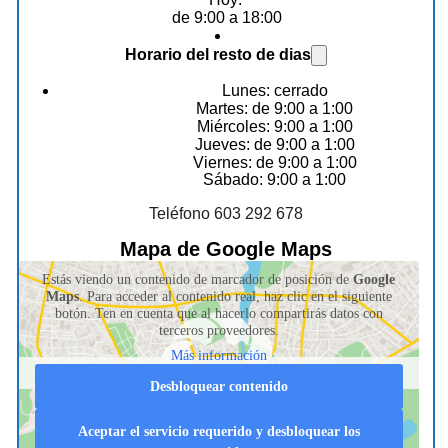
de 9:00 a 18:00
Horario del resto de dias
Lunes: cerrado
Martes: de 9:00 a 1:00
Miércoles: 9:00 a 1:00
Jueves: de 9:00 a 1:00
Viernes: de 9:00 a 1:00
Sábado: 9:00 a 1:00
Teléfono 603 292 678
Mapa de Google Maps
Estás viendo un contenido de marcador de posición de
Google
Maps
. Para acceder al contenido real, haz clic en el siguiente
botón. Ten en cuenta que al hacerlo compartirás datos con
terceros proveedores.
Más información
Desbloquear contenido
Aceptar el servicio requerido y desbloquear los