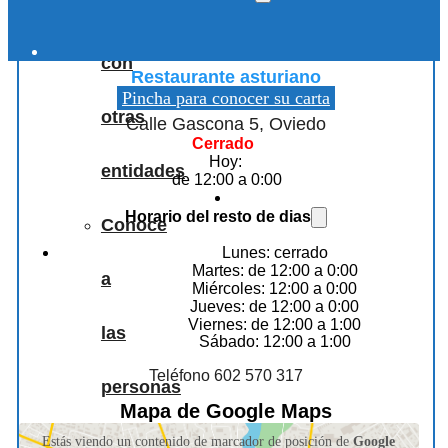
Colaboraciones
Restaurante Sidrería El Ferroviario
con
Restaurante asturiano
Pincha para conocer su carta
otras
Calle Gascona 5, Oviedo
Cerrado
Hoy:
entidades
de 12:00 a 0:00
Horario del resto de dias
Conoce
Lunes: cerrado
Martes: de 12:00 a 0:00
a
Miércoles: 12:00 a 0:00
Jueves: de 12:00 a 0:00
Viernes: de 12:00 a 1:00
las
Sábado: 12:00 a 1:00
Teléfono 602 570 317
personas
Mapa de Google Maps
que
Estás viendo un contenido de marcador de posición de
Google