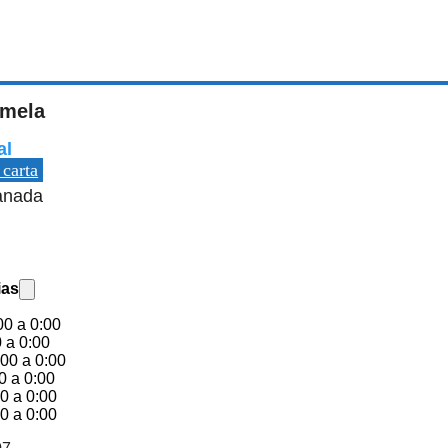
rmela
al
 carta
ranada
ias
00 a 0:00
 a 0:00
00 a 0:00
0 a 0:00
0 a 0:00
0 a 0:00