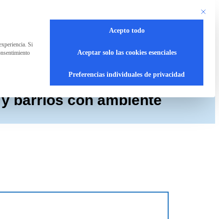
Este bot
Acepto todo
experiencia. Si
Aceptar solo las cookies esenciales
onsentimiento
Preferencias individuales de privacidad
 y barrios con ambiente