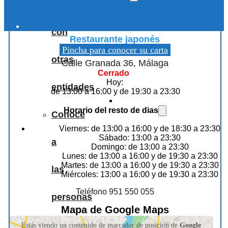
Colaboraciones
Sibuya Urban Sushi Bar, Málaga
con
Restaurante japonés
Pincha para conocer su carta
otras
Calle Granada 36, Málaga
Cerrado
Hoy:
entidades
de 13:00 a 16:00 y de 19:30 a 23:30
Horario del resto de dias
Conoce
Viernes: de 13:00 a 16:00 y de 18:30 a 23:30
Sábado: 13:00 a 23:30
a
Domingo: de 13:00 a 23:30
Lunes: de 13:00 a 16:00 y de 19:30 a 23:30
Martes: de 13:00 a 16:00 y de 19:30 a 23:30
las
Miércoles: 13:00 a 16:00 y de 19:30 a 23:30
Teléfono 951 550 055
personas
Mapa de Google Maps
que
Estás viendo un contenido de marcador de posición de
Google