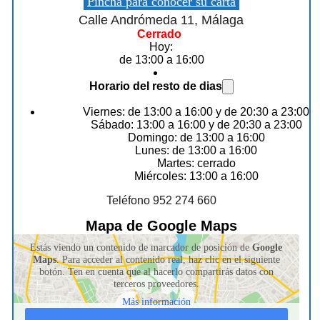
Pincha para conocer su carta
Calle Andrómeda 11, Málaga
Cerrado
Hoy:
de 13:00 a 16:00
Horario del resto de dias
Viernes: de 13:00 a 16:00 y de 20:30 a 23:00
Sábado: 13:00 a 16:00 y de 20:30 a 23:00
Domingo: de 13:00 a 16:00
Lunes: de 13:00 a 16:00
Martes: cerrado
Miércoles: 13:00 a 16:00
Teléfono 952 274 660
Mapa de Google Maps
Estás viendo un contenido de marcador de posición de
Google
Maps
. Para acceder al contenido real, haz clic en el siguiente
botón. Ten en cuenta que al hacerlo compartirás datos con
terceros proveedores.
Más información