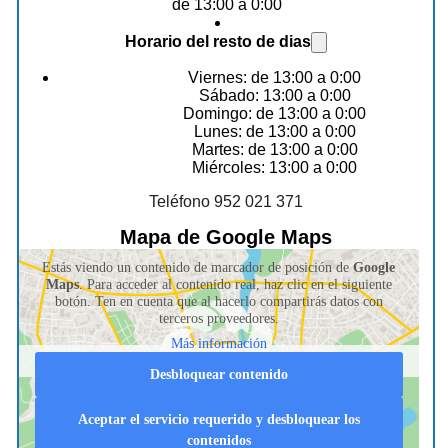
de 13:00 a 0:00
Horario del resto de dias
Viernes: de 13:00 a 0:00
Sábado: 13:00 a 0:00
Domingo: de 13:00 a 0:00
Lunes: de 13:00 a 0:00
Martes: de 13:00 a 0:00
Miércoles: 13:00 a 0:00
Teléfono 952 021 371
Mapa de Google Maps
Estás viendo un contenido de marcador de posición de
Google
Maps
. Para acceder al contenido real, haz clic en el siguiente
botón. Ten en cuenta que al hacerlo compartirás datos con
terceros proveedores.
Más información
Desbloquear contenido
Aceptar el servicio requerido y desbloquear los
contenidos