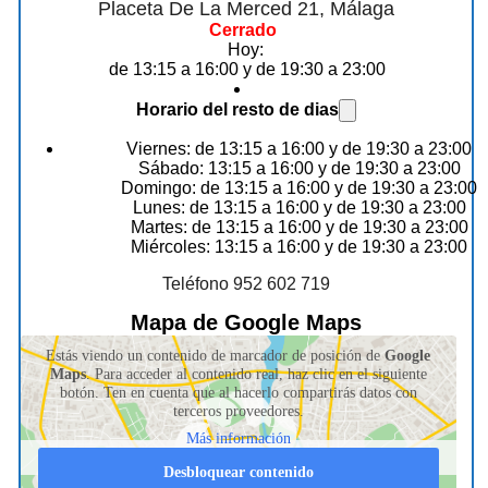
Placeta De La Merced 21, Málaga
Cerrado
Hoy:
de 13:15 a 16:00 y de 19:30 a 23:00
Horario del resto de dias
Viernes: de 13:15 a 16:00 y de 19:30 a 23:00
Sábado: 13:15 a 16:00 y de 19:30 a 23:00
Domingo: de 13:15 a 16:00 y de 19:30 a 23:00
Lunes: de 13:15 a 16:00 y de 19:30 a 23:00
Martes: de 13:15 a 16:00 y de 19:30 a 23:00
Miércoles: 13:15 a 16:00 y de 19:30 a 23:00
Teléfono 952 602 719
Mapa de Google Maps
Estás viendo un contenido de marcador de posición de
Google
Maps
. Para acceder al contenido real, haz clic en el siguiente
botón. Ten en cuenta que al hacerlo compartirás datos con
terceros proveedores.
Más información
Desbloquear contenido