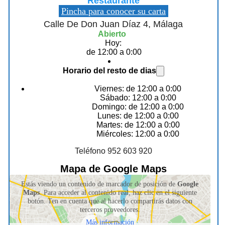
Restaurante
Pincha para conocer su carta
Calle De Don Juan Díaz 4, Málaga
Abierto
Hoy:
de 12:00 a 0:00
Horario del resto de dias
Viernes: de 12:00 a 0:00
Sábado: 12:00 a 0:00
Domingo: de 12:00 a 0:00
Lunes: de 12:00 a 0:00
Martes: de 12:00 a 0:00
Miércoles: 12:00 a 0:00
Teléfono 952 603 920
Mapa de Google Maps
Estás viendo un contenido de marcador de posición de
Google
Maps
. Para acceder al contenido real, haz clic en el siguiente
botón. Ten en cuenta que al hacerlo compartirás datos con
terceros proveedores.
Más información