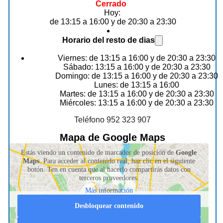
Cerrado
Hoy:
de 13:15 a 16:00 y de 20:30 a 23:30
Horario del resto de dias
Viernes: de 13:15 a 16:00 y de 20:30 a 23:30
Sábado: 13:15 a 16:00 y de 20:30 a 23:30
Domingo: de 13:15 a 16:00 y de 20:30 a 23:30
Lunes: de 13:15 a 16:00
Martes: de 13:15 a 16:00 y de 20:30 a 23:30
Miércoles: 13:15 a 16:00 y de 20:30 a 23:30
Teléfono 952 323 907
Mapa de Google Maps
Estás viendo un contenido de marcador de posición de
Google
Maps
. Para acceder al contenido real, haz clic en el siguiente
botón. Ten en cuenta que al hacerlo compartirás datos con
terceros proveedores.
Más información
Desbloquear contenido