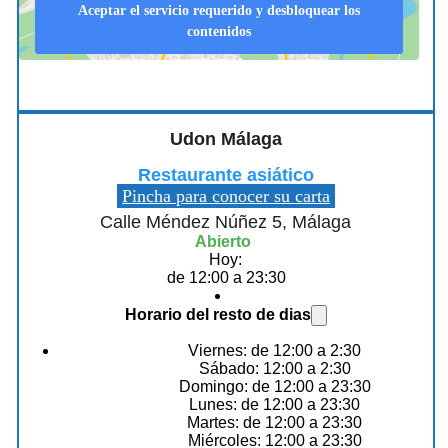
Aceptar el servicio requerido y desbloquear los
contenidos
Udon Málaga
Restaurante asiático
Pincha para conocer su carta
Calle Méndez Núñez 5, Málaga
Abierto
Hoy:
de 12:00 a 23:30
Horario del resto de dias
Viernes: de 12:00 a 2:30
Sábado: 12:00 a 2:30
Domingo: de 12:00 a 23:30
Lunes: de 12:00 a 23:30
Martes: de 12:00 a 23:30
Miércoles: 12:00 a 23:30