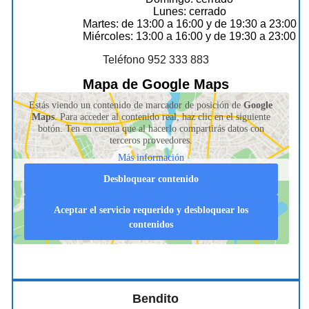
Lunes: cerrado
Martes: de 13:00 a 16:00 y de 19:30 a 23:00
Miércoles: 13:00 a 16:00 y de 19:30 a 23:00
Teléfono 952 333 883
Mapa de Google Maps
Estás viendo un contenido de marcador de posición de
Google
Maps
. Para acceder al contenido real, haz clic en el siguiente
botón. Ten en cuenta que al hacerlo compartirás datos con
terceros proveedores.
Más información
Desbloquear contenido
Aceptar el servicio requerido y desbloquear los
contenidos
Bendito