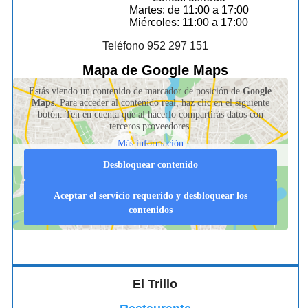
Martes: de 11:00 a 17:00
Miércoles: 11:00 a 17:00
Teléfono 952 297 151
Mapa de Google Maps
Estás viendo un contenido de marcador de posición de
Google
Maps
. Para acceder al contenido real, haz clic en el siguiente
botón. Ten en cuenta que al hacerlo compartirás datos con
terceros proveedores.
Más información
Desbloquear contenido
Aceptar el servicio requerido y desbloquear los
contenidos
El Trillo