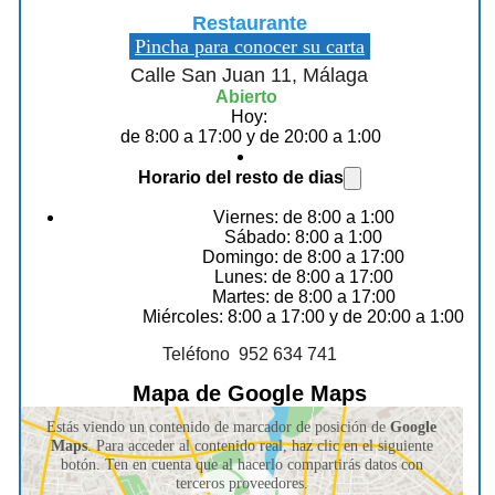
Restaurante
Pincha para conocer su carta
Calle San Juan 11, Málaga
Abierto
Hoy:
de 8:00 a 17:00 y de 20:00 a 1:00
Horario del resto de dias
Viernes: de 8:00 a 1:00
Sábado: 8:00 a 1:00
Domingo: de 8:00 a 17:00
Lunes: de 8:00 a 17:00
Martes: de 8:00 a 17:00
Miércoles: 8:00 a 17:00 y de 20:00 a 1:00
Teléfono 952 634 741
Mapa de Google Maps
Estás viendo un contenido de marcador de posición de
Google
Maps
. Para acceder al contenido real, haz clic en el siguiente
botón. Ten en cuenta que al hacerlo compartirás datos con
terceros proveedores.